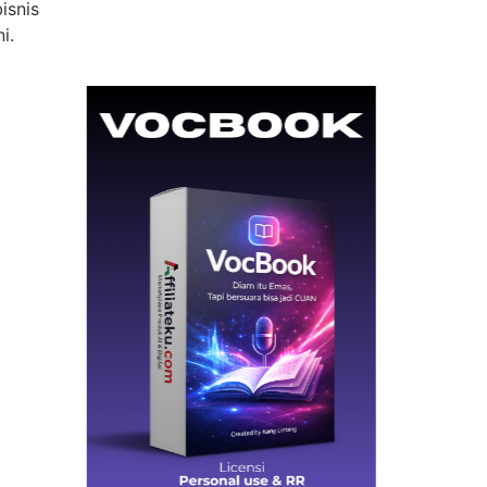
isnis
i.