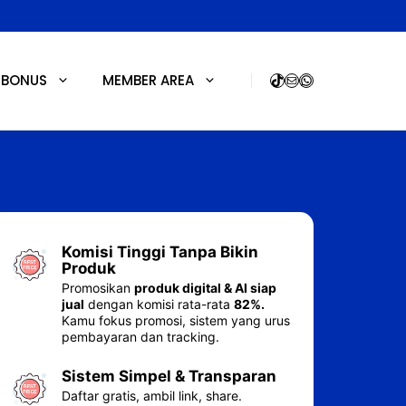
BONUS
MEMBER AREA
TikTok
Mail
WhatsApp
Komisi Tinggi Tanpa Bikin
Produk
Promosikan
produk digital & AI siap
jual
dengan komisi rata-rata
82%.
Kamu fokus promosi, sistem yang urus
pembayaran dan tracking.
Sistem Simpel & Transparan
Daftar gratis, ambil link, share.