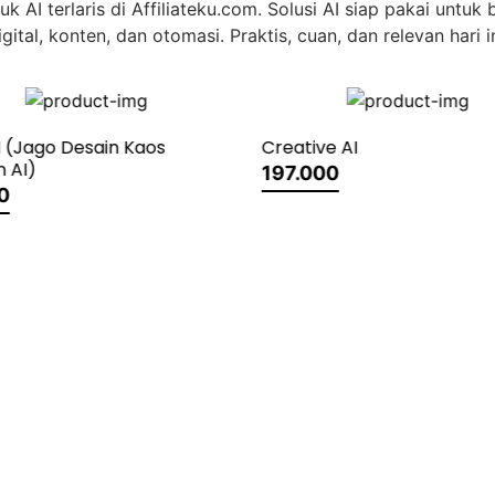
uk AI terlaris di Affiliateku.com. Solusi AI siap pakai untuk b
igital, konten, dan otomasi. Praktis, cuan, dan relevan hari in
ve AI
00