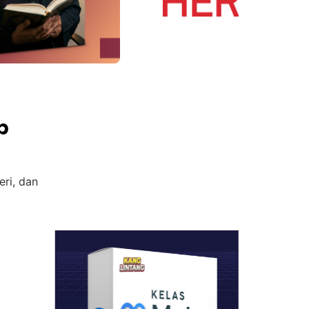
p
eri, dan