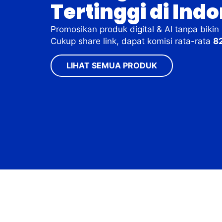
Tertinggi di Indo
Promosikan produk digital & AI tanpa bikin 
Cukup share link, dapat komisi rata-rata
8
LIHAT SEMUA PRODUK